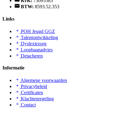
KvK:
73095583
BTW:
8593.52.353
Links
POH Jeugd GGZ
Talentontwikkeling
Dyslexiezorg
Loopbaanadvies
Detacheren
Informatie
Algemene voorwaarden
Privacybeleid
Certificaten
Klachtenregeling
Contact