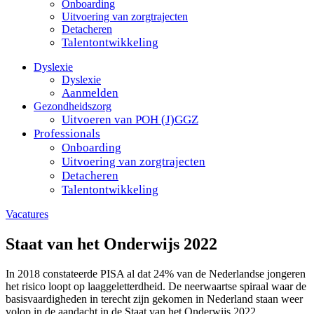
Onboarding
Uitvoering van zorgtrajecten
Detacheren
Talentontwikkeling
Dyslexie
Dyslexie
Aanmelden
Gezondheidszorg
Uitvoeren van POH (J)GGZ
Professionals
Onboarding
Uitvoering van zorgtrajecten
Detacheren
Talentontwikkeling
Vacatures
Staat van het Onderwijs 2022
In 2018 constateerde PISA al dat 24% van de Nederlandse jongeren
het risico loopt op laaggeletterdheid. De neerwaartse spiraal waar de
basisvaardigheden in terecht zijn gekomen in Nederland staan weer
volop in de aandacht in de Staat van het Onderwijs 2022.