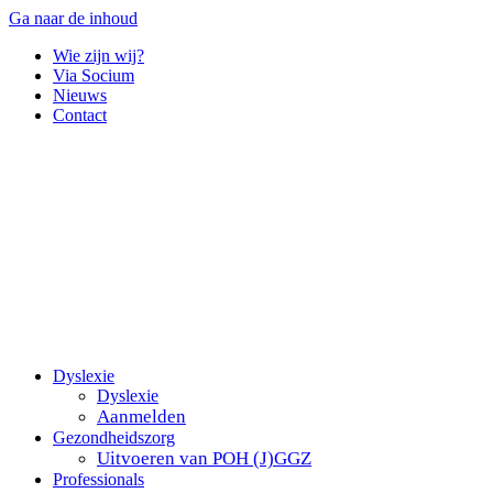
Ga naar de inhoud
Wie zijn wij?
Via Socium
Nieuws
Contact
Dyslexie
Dyslexie
Aanmelden
Gezondheidszorg
Uitvoeren van POH (J)GGZ
Professionals