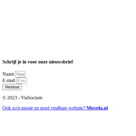
Schrijf je in voor onze nieuwsbrief
Naam
E-mail
Verstuur
© 2023 - ViaSocium
Ook zo'n mooie en goed vindbare website?
Meceda.nl