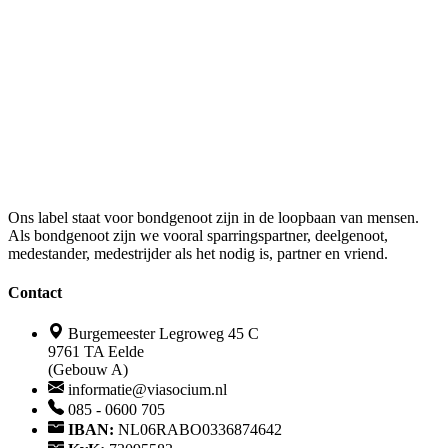
Ons label staat voor bondgenoot zijn in de loopbaan van mensen.
Als bondgenoot zijn we vooral sparringspartner, deelgenoot,
medestander, medestrijder als het nodig is, partner en vriend.
Contact
Burgemeester Legroweg 45 C
9761 TA Eelde
(Gebouw A)
informatie@viasocium.nl
085 - 0600 705
IBAN:
NL06RABO0336874642