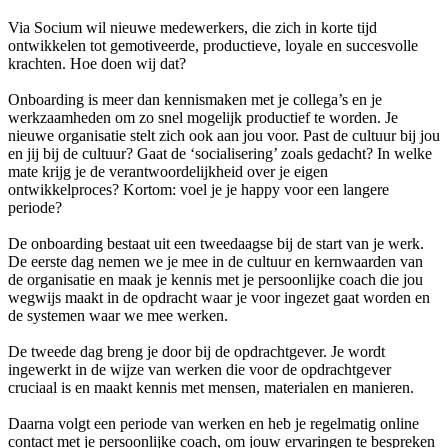
Via Socium wil nieuwe medewerkers, die zich in korte tijd
ontwikkelen tot gemotiveerde, productieve, loyale en succesvolle
krachten. Hoe doen wij dat?
Onboarding is meer dan kennismaken met je collega’s en je
werkzaamheden om zo snel mogelijk productief te worden. Je
nieuwe organisatie stelt zich ook aan jou voor. Past de cultuur bij jou
en jij bij de cultuur? Gaat de ‘socialisering’ zoals gedacht? In welke
mate krijg je de verantwoordelijkheid over je eigen
ontwikkelproces? Kortom: voel je je happy voor een langere
periode?
De onboarding bestaat uit een tweedaagse bij de start van je werk.
De eerste dag nemen we je mee in de cultuur en kernwaarden van
de organisatie en maak je kennis met je persoonlijke coach die jou
wegwijs maakt in de opdracht waar je voor ingezet gaat worden en
de systemen waar we mee werken.
De tweede dag breng je door bij de opdrachtgever. Je wordt
ingewerkt in de wijze van werken die voor de opdrachtgever
cruciaal is en maakt kennis met mensen, materialen en manieren.
Daarna volgt een periode van werken en heb je regelmatig online
contact met je persoonlijke coach, om jouw ervaringen te bespreken