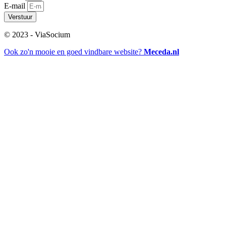
E-mail
Verstuur
© 2023 - ViaSocium
Ook zo'n mooie en goed vindbare website?
Meceda.nl