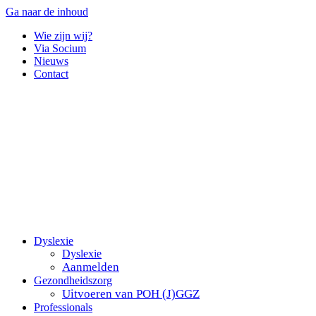
Ga naar de inhoud
Wie zijn wij?
Via Socium
Nieuws
Contact
Dyslexie
Dyslexie
Aanmelden
Gezondheidszorg
Uitvoeren van POH (J)GGZ
Professionals