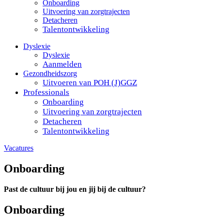
Onboarding
Uitvoering van zorgtrajecten
Detacheren
Talentontwikkeling
Dyslexie
Dyslexie
Aanmelden
Gezondheidszorg
Uitvoeren van POH (J)GGZ
Professionals
Onboarding
Uitvoering van zorgtrajecten
Detacheren
Talentontwikkeling
Vacatures
Onboarding
Past de cultuur bij jou en jij bij de cultuur?
Onboarding